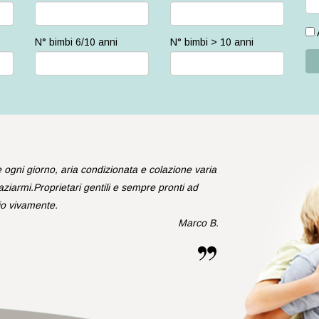
N° bimbi 6/10 anni
N° bimbi > 10 anni
 ogni giorno, aria condizionata e colazione varia
armi.Proprietari gentili e sempre pronti ad
lio vivamente.
Marco B.
”