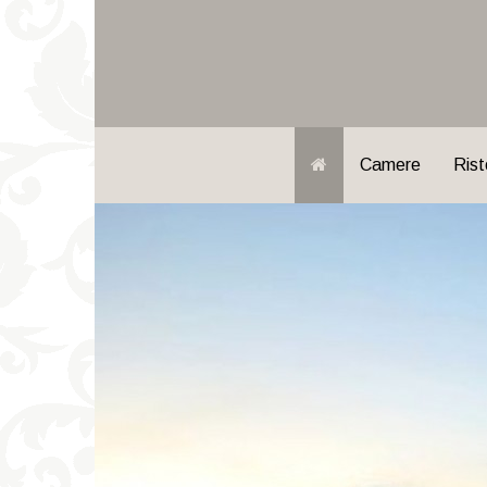
Camere
Rist