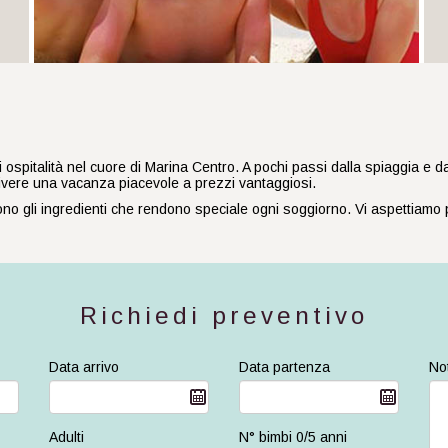
italità nel cuore di Marina Centro. A pochi passi dalla spiaggia e dalle 
vivere una vacanza piacevole a prezzi vantaggiosi.
sono gli ingredienti che rendono speciale ogni soggiorno. Vi aspettiamo
Richiedi preventivo
Data arrivo
Data partenza
No
Adulti
N° bimbi 0/5 anni