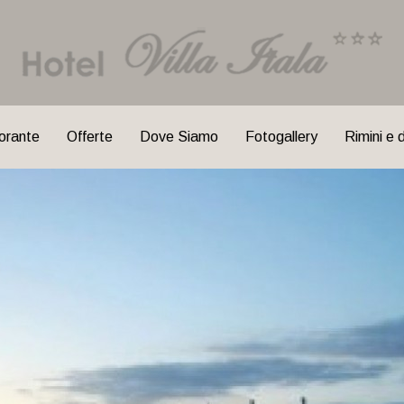
orante
Offerte
Dove Siamo
Fotogallery
Rimini e 