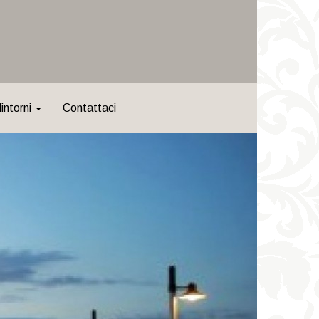
dintorni
Contattaci